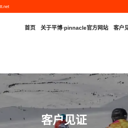
t.net
首页
关于
平博·pinnacle官方网站
客户
客户见证