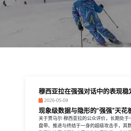
穆西亚拉在强强对话中的表现稳
2026-05-09
现象级数据与隐形的“强强”天花
关于贾马尔·穆西亚拉的公众评价，长期处于
盘带、推进与终结于一身的超级攻击手，其