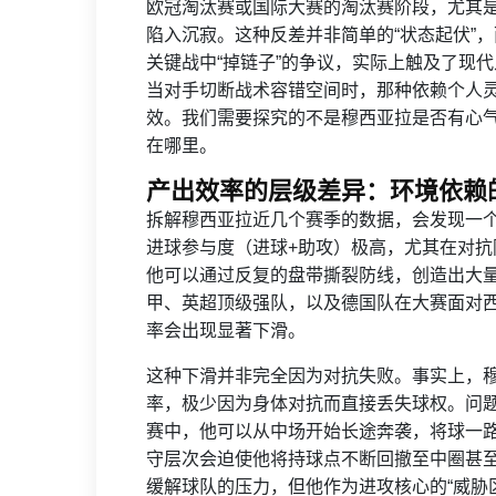
欧冠淘汰赛或国际大赛的淘汰赛阶段，尤其
陷入沉寂。这种反差并非简单的“状态起伏”
关键战中“掉链子”的争议，实际上触及了现
当对手切断战术容错空间时，那种依赖个人
效。我们需要探究的不是穆西亚拉是否有心
在哪里。
产出效率的层级差异：环境依赖
拆解穆西亚拉近几个赛季的数据，会发现一个
进球参与度（进球+助攻）极高，尤其在对
他可以通过反复的盘带撕裂防线，创造出大
甲、英超顶级强队，以及德国队在大赛面对
率会出现显著下滑。
这种下滑并非完全因为对抗失败。事实上，
率，极少因为身体对抗而直接丢失球权。问题
赛中，他可以从中场开始长途奔袭，将球一
守层次会迫使他将持球点不断回撤至中圈甚
缓解球队的压力，但他作为进攻核心的“威胁区