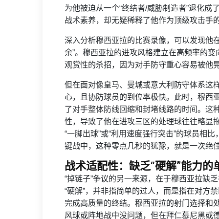
为他被迫从一个“终结者/威胁制造者”退化成
战术素养，却无疑稀释了他作为顶级攻击手
深入分析穆西亚拉的比赛录像，可以发现他在
余”。穆西亚拉的进攻风格建立在高频率的变
观赏性的杀招，因为对手防守重心容易被他
但在面对像皇马、曼城或意大利防守体系这
心，且协防球员的到位率极快。此时，穆西亚拉
了对手整体防线回缩和封堵线路的时间。这
性，导致了他在进攻三区的处理球往往略显
“一脚出球”或“利用速度强行突击”的球员相
键战中，这种零点几秒的犹豫，就是一次绝
战术适配性：缺乏“硬解”能力的
“掉链子”争议的另一来源，在于穆西亚拉缺乏
“硬解”，并非指简单的过人，而是指在对方
完成高质量的终结。穆西亚拉的射门选择和
风球或阵地战中没问题，但在拜仁慕尼黑或