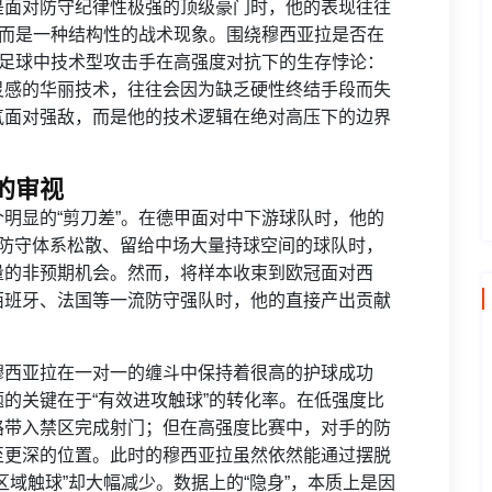
是面对防守纪律性极强的顶级豪门时，他的表现往往
，而是一种结构性的战术现象。围绕穆西亚拉是否在
代足球中技术型攻击手在高强度对抗下的生存悖论：
灵感的华丽技术，往往会因为缺乏硬性终结手段而失
气面对强敌，而是他的技术逻辑在绝对高压下的边界
的审视
明显的“剪刀差”。在德甲面对中下游球队时，他的
抗防守体系松散、留给中场大量持球空间的球队时，
量的非预期机会。然而，将样本收束到欧冠面对西
西班牙、法国等一流防守强队时，他的直接产出贡献
穆西亚拉在一对一的缠斗中保持着很高的护球成功
的关键在于“有效进攻触球”的转化率。在低强度比
路带入禁区完成射门；但在高强度比赛中，对手的防
至更深的位置。此时的穆西亚拉虽然依然能通过摆脱
域触球”却大幅减少。数据上的“隐身”，本质上是因