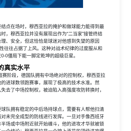
终结点在场时，穆西亚拉的掩护和做球能力能得到最
时，穆西亚拉并没有展现出作为“二当家”接管终结
合理、安全，但这恰恰是球迷对他感到失望的原因
理性往往占据了上风。这种对战术纪律的过度服从和
0-0僵局下能一脚定乾坤的超级巨星。
的真实水平
小组赛阶段，德国队拥有中场绝对的控制权，穆西亚拉
他的进球数领跑赛事，展现了极高的技术水准。然
队失去了中场控制权，被迫陷入高强度攻防转换时，
要球队拥有稳定的中后场持球点，需要有人帮他扫清
面对未完全成型的防线进行发挥。一旦对手像西班牙
方半场或中场附近就开始缠斗，他的进攻才华就被锁