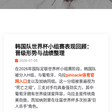
韩国队世界杯小组赛表现回顾：
晋级形势与战绩整理
2026-07-05
在2026年国际足联世界杯小组赛阶段，韩国队
被分入H组，与葡萄牙、乌拉
pinnacle体育官
网入口
圭以及加纳同组。这一分组被普遍视为
“死亡之组”，三支对手均具备强劲实力，其中
葡萄牙拥有世界级球星阵容，乌拉圭是传统南
美劲旅，而加纳则曾在往届世界杯多次扮演“巨
人杀手”角色。