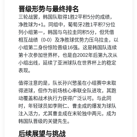
晋级形势与最终排名
三轮战罢，韩国队取得1胜2平积5分的成绩，
净胜球为+1。同组中，葡萄牙2胜1平积7分位
列小组第一，韩国与乌拉圭同积5分，但凭借
相互战绩（0-0）及净胜球优势力压乌拉圭，以
小组第二身份惊险晋级16强。这是韩国队连续
第十次参加世界杯，也是自2002年后第九次从
小组出线，延续了亚洲球队在世界杯上的稳定
表现。
值得注意的是，队长孙兴慜虽在小组赛中未取
得进球，但作为前场核心串联全队进攻，其跑
动覆盖和战术执行力获得广泛认可。与此同
时，年轻球员如李刚仁、曹圭成的爆发为球队
注入活力，尤其曹圭成在末轮独中两元，成为
韩国队晋级的关键先生。
后续展望与挑战