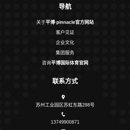
导航
关于
平博·pinnacle官方网站
客户见证
企业文化
集团服务
咨询
平博国际体育官网
联系方式
苏州工业园区苏虹东路288号
13749900871