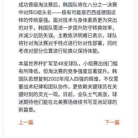
成功晋级淘汰赛后，韩国队将在八分之一决赛
中对阵G组头名——极有可能是巴西或德国这
样的传统豪强。面对技术与身体素质更为突出
的对手，韩国队需进一步提升防守转换效率，
并减少后防失误。主教练洪明甫已表示，球队
将针对淘汰赛对手特点进行针对性部署，同时
考虑对部分位置进行轮换以保持体能。
本届世界杯扩军至48支球队，小组赛出线门槛
有所降低，但淘汰赛的竞争强度显著提升。韩
国队若想复制2002年闯入四强的辉煌，不仅需
要战术纪律和团队协作，更依赖关键球员在关
键时刻的灵光一现。目前，全队士气高涨，球
迷期待他们能在北美赛场继续书写亚洲足球的
新篇章。
上一篇
下一篇