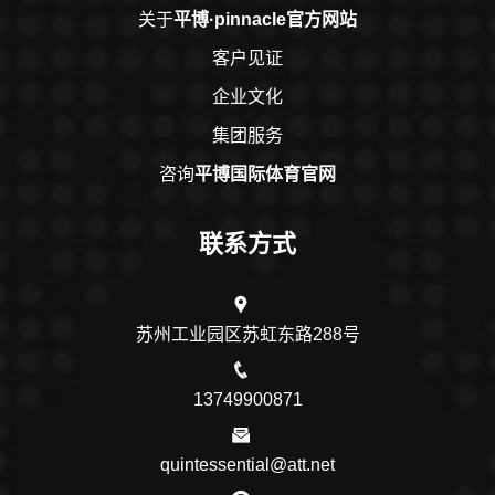
关于
平博·pinnacle官方网站
客户见证
企业文化
集团服务
咨询
平博国际体育官网
联系方式
苏州工业园区苏虹东路288号
13749900871
quintessential@att.net