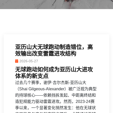
亚历山大无球跑动制造错位，高
效输出改变雷霆进攻结构
2026-05-27
无球跑动如何成为亚历山大进攻
体系的新支点
过去几个赛季，谢伊·吉尔杰斯-亚历山大
（Shai Gilgeous-Alexander）被广泛视为典型
的持球核心——依赖挡拆发起、中距离终结和
造犯规能力驱动雷霆进攻。然而，2023-24赛
季以来，一个显著变化悄然发生：他在无球状