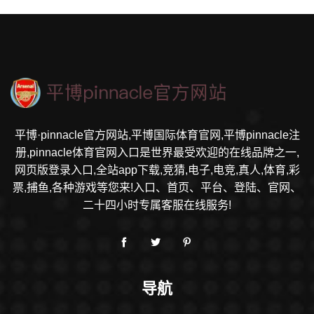
平博·pinnacle官方网站,平博国际体育官网,平博pinnacle注
册,pinnacle体育官网入口是世界最受欢迎的在线品牌之一,
网页版登录入口,全站app下载,竞猜,电子,电竞,真人,体育,彩
票,捕鱼,各种游戏等您来!入口、首页、平台、登陆、官网、
二十四小时专属客服在线服务!
导航