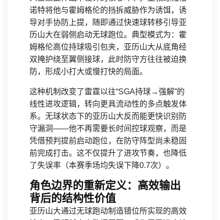
诺特将他与霍姆格伦的挡拆威胁作为诱饵，诱
导对手协防上提，随即通过快速球转移引导亚
历山大在弱侧启动无球跑位。典型模式为：霍
姆格伦高位持球吸引包夹，亚历山大从底角经
双掩护绕至翼侧接球，此时防守方往往被迫换
防，形成小打大或慢打快的局面。
这种机制改变了雷霆以往“SGA持球→强解”的
线性进攻逻辑，转向更具流动性的多点触发体
系。无球状态下的亚历山大反而能更快识别防
守漏洞——他不再需要长时间控球观察，而是
凭借预判提前启动跑位，在防守阵型尚未稳固
前完成打击。这不仅提升了进攻节奏，也降低
了失误率（本赛季场均失误下降0.7次）。
角色边界的重新定义：高效输出
背后的结构性价值
亚历山大通过无球跑动制造错位所实现的高效