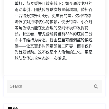
单打，节奏缓慢且效率低下；如今通过戈登的
跑动牵引，团队传导球次数显著增加，替补百
回合得分提升近4分。更重要的是，这种结构
降低了对持球核心的依赖，使沃特森、小乔丹
等角色球员能在更合理的空间环境中发挥特
长。长远看，若戈登能将当前38%的底角三分
命中率维持为常态，掘金甚至可能调整轮换逻
辑——让其更多时间带领第二阵容，而非仅作
为首发辅助。这不仅是个人角色的进化，更是
球队整体进攻生态的一次微调。