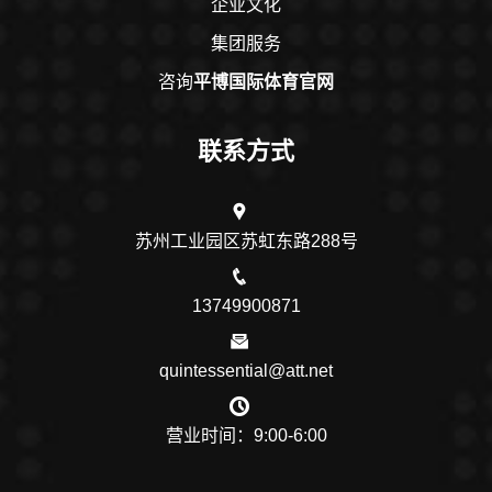
企业文化
集团服务
咨询
平博国际体育官网
联系方式
苏州工业园区苏虹东路288号
13749900871
quintessential@att.net
营业时间：9:00-6:00