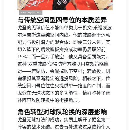
与传统空间型四号位的本质差异
戈登的无球价值不能简单类比于凯文·乐福或波
尔津吉斯这类纯空间内线。他的威胁源于运动
能力与投射潜力的混合体：即便三分未进，其
切入篮下的后续篮板拼抢成功率仍居联盟前
15%；而一旦对手放空，他又具备惩罚能力。
这种“双重威胁”使得防守方难以用常规策略应
对——若贴防，会漏掉顺下空档；若放投，则
需承担其逐渐稳定的远投风险。相较之下，传
统空间四号位往往只提供单一维度的牵制，而
戈登在无球状态下的多功能性，恰好弥补了替
补阵容攻防转换中的衔接断层。
角色转型对球队轮换的深层影响
戈登无球打法的成功，实质上解开了掘金第二
阵容的战术死结。过去替补进攻过度依赖个人