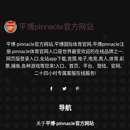
平博·pinnacle官方网站,平博国际体育官网,平博pinnacle注
册,pinnacle体育官网入口是世界最受欢迎的在线品牌之一,
网页版登录入口,全站app下载,竞猜,电子,电竞,真人,体育,彩
票,捕鱼,各种游戏等您来!入口、首页、平台、登陆、官网、
二十四小时专属客服在线服务!
导航
关于
平博·pinnacle官方网站