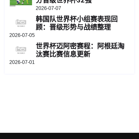
分晋级世界杯32强
2026-07-07
韩国队世界杯小组赛表现回
顾：晋级形势与战绩整理
2026-07-05
世界杯迈阿密赛程：阿根廷淘
汰赛比赛信息更新
2026-07-01