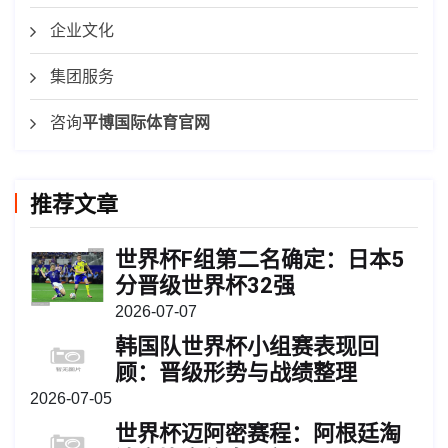
企业文化
集团服务
咨询
平博国际体育官网
推荐文章
世界杯F组第二名确定：日本5
分晋级世界杯32强
2026-07-07
韩国队世界杯小组赛表现回
顾：晋级形势与战绩整理
2026-07-05
世界杯迈阿密赛程：阿根廷淘