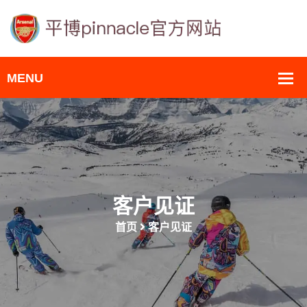
客户见证
首页
客户见证