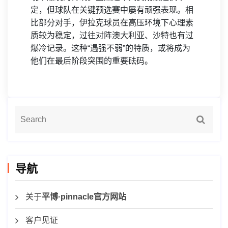
定，但球队在关键预选赛中屡有顽强表现。相
比部分对手，伊拉克球员在高压环境下心理素
质较为稳定，过往对阵澳大利亚、沙特也有过
爆冷记录。这种“遇强不弱”的特质，或将成为
他们在最后阶段突围的重要砝码。
导航
关于
平博·pinnacle官方网站
客户见证