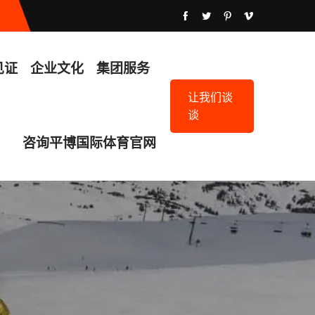
见证
企业文化
集团服务
让我们谈
谈
咨询
平博国际体育官网