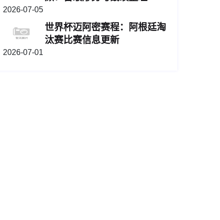
2026-07-05
世界杯迈阿密赛程：阿根廷淘
汰赛比赛信息更新
2026-07-01