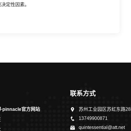
是决定性因素。
联系方式
·pinnacle官方网站
苏州工业园区苏虹东路28
13749900871
证
quintessential@att.net
化