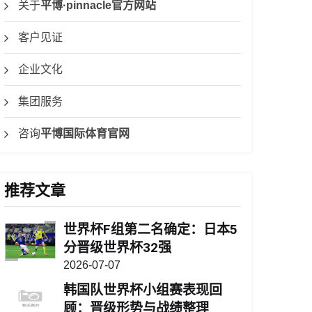
关于
平博·pinnacle官方网站
客户见证
企业文化
集团服务
咨询
平博国际体育官网
推荐文章
世界杯F组第二名确定：日本5
分晋级世界杯32强
2026-07-07
韩国队世界杯小组赛表现回
顾：晋级形势与战绩整理