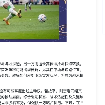
球与阵地渗透，另一方则擅长高位逼抢与快速转换。
方首发阵容可能出现微调，尤其在中场与边路位置。
添变数。教练如何应对临场突发状况，将成为战术执
者极有可能掌握出线主动权。若战平，则需看同组其
战的被动局面。综合近期状态、战术适配性及关键球
能呈现胶着态势，但强队一方略占优势。不过，在世