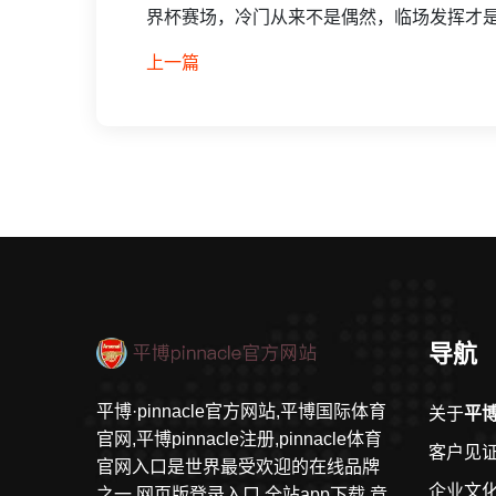
界杯赛场，冷门从来不是偶然，临场发挥才
上一篇
导航
平博·pinnacle官方网站,平博国际体育
关于
平博
官网,平博pinnacle注册,pinnacle体育
客户见
官网入口是世界最受欢迎的在线品牌
企业文
之一,网页版登录入口,全站app下载,竞