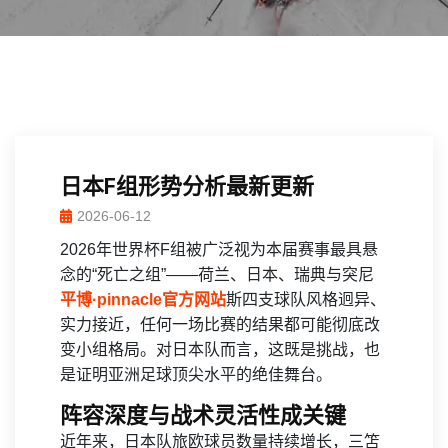
日本F组形势分析最新更新
2026-06-12
2026年世界杯F组被广泛视为本届赛事最具悬
念的“死亡之组”——荷兰、日本、瑞典与突尼
平博·pinnacle官方网站
斯四支球队风格迥异、
实力接近，任何一场比赛的结果都可能彻底改
变小组格局。对日本队而言，这既是挑战，也
是证明亚洲足球顶尖水平的绝佳舞台。
阵容深度与战术灵活性成关键
近年来，日本队旅欧球员数量持续增长，三笘