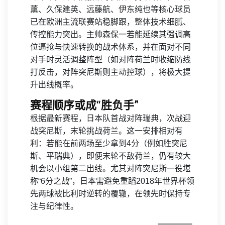
薰、久保建英、远藤航、伊东纯也等核心球员
已在欧洲主流联赛站稳脚跟，整体技术细腻、
传控能力突出。主帅森保一若能延续其强调高
位逼抢与快速转换的战术体系，并在面对不同
对手时灵活调整阵型（如对阵荷兰时收缩防线
打反击，对阵突尼斯则主动控球），将极大提
升出线概率。
赛程顺序或成“胜负手”
根据最新赛程，日本队首战对阵瑞典，次战迎
战突尼斯，末轮挑战荷兰。这一安排相对有
利：若能在前两场至少拿到4分（例如胜突尼
斯、平瑞典），即便末轮不敌荷兰，仍有较大
机会以小组第二出线。尤其对阵突尼斯一役堪
称“6分之战”，日本需避免重蹈2018年世界杯领
先两球被比利时逆转的覆辙，在领先时保持专
注与纪律性。