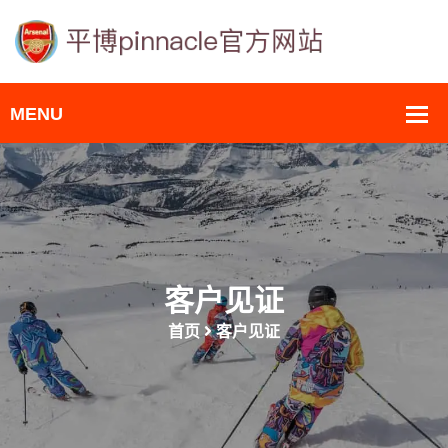
客户见证
首页
客户见证