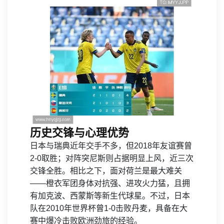
历史交锋与心理优势
日本与瑞典近年交手不多，但2018年友谊赛曾
2-0取胜；对阵突尼斯则占据明显上风，近三次
交锋全胜。相比之下，面对荷兰是最大难关
——橙衣军团身体对抗强、进攻火力猛，且拥
有加克波、西蒙斯等新生代球星。不过，日本
队在2010年世界杯曾1-0击败丹麦，具备在大
赛中爆冷击败欧洲劲旅的经验。