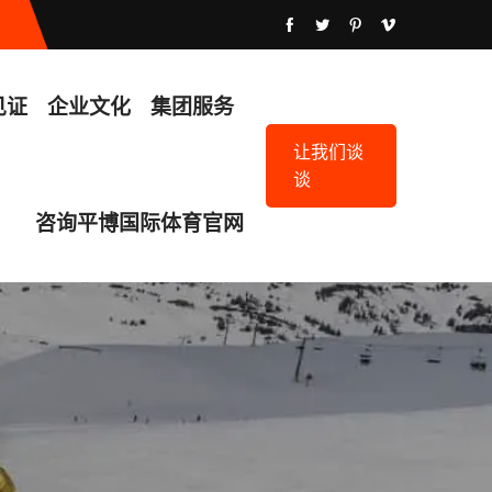
见证
企业文化
集团服务
让我们谈
谈
咨询
平博国际体育官网