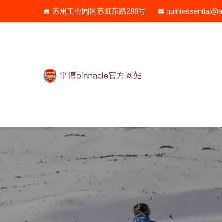
苏州工业园区苏虹东路288号
quintessential@at