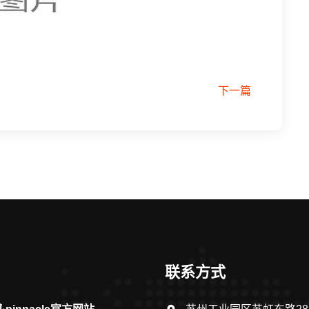
下一篇
联系方式