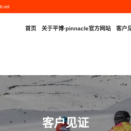
t.net
首页
关于
平博·pinnacle官方网站
客户
客户见证