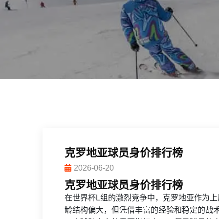
克罗地亚球员身价排行榜
2026-06-20
克罗地亚球员身价排行榜
在世界杯L组的激烈竞争中，克罗地亚作为
龄结构偏大，但凭借丰富的经验和稳定的战