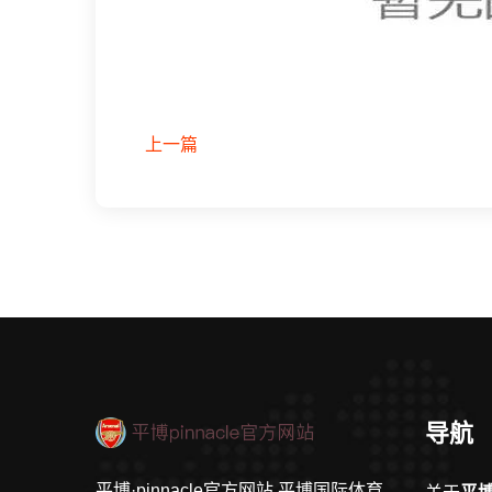
上一篇
导航
平博·pinnacle官方网站,平博国际体育