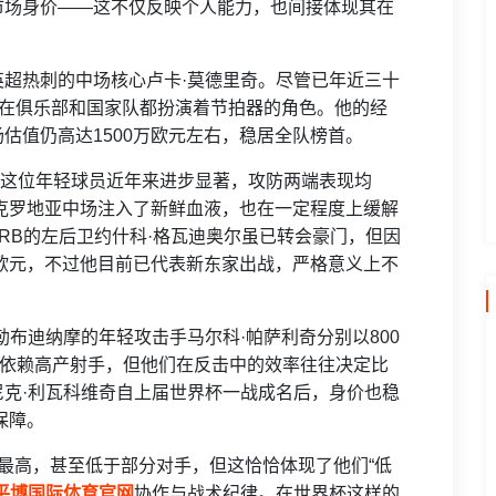
市场身价——这不仅反映个人能力，也间接体现其在
超热刺的中场核心卢卡·莫德里奇。尽管已年近三十
，在俱乐部和国家队都扮演着节拍器的角色。他的经
估值仍高达1500万欧元左右，稳居全队榜首。
，这位年轻球员近年来进步显著，攻防两端表现均
为克罗地亚中场注入了新鲜血液，也在一定程度上缓解
锡RB的左后卫约什科·格瓦迪奥尔虽已转会豪门，但因
万欧元，不过他目前已代表新东家出战，严格意义上不
布迪纳摩的年轻攻击手马尔科·帕萨利奇分别以800
不依赖高产射手，但他们在反击中的效率往往决定比
克·利瓦科维奇自上届世界杯一战成名后，身价也稳
保障。
最高，甚至低于部分对手，但这恰恰体现了他们“低
平博国际体育官网
协作与战术纪律。在世界杯这样的