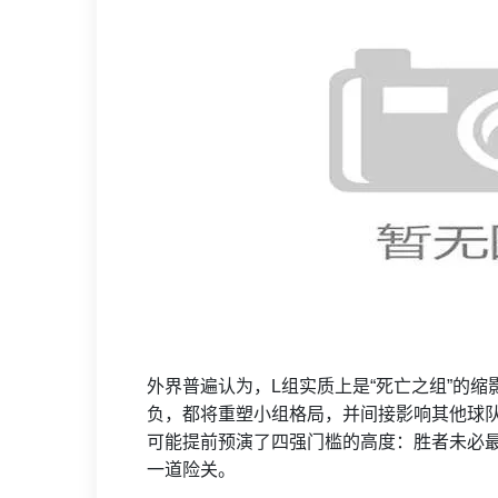
外界普遍认为，L组实质上是“死亡之组”的
负，都将重塑小组格局，并间接影响其他球
可能提前预演了四强门槛的高度：胜者未必
一道险关。