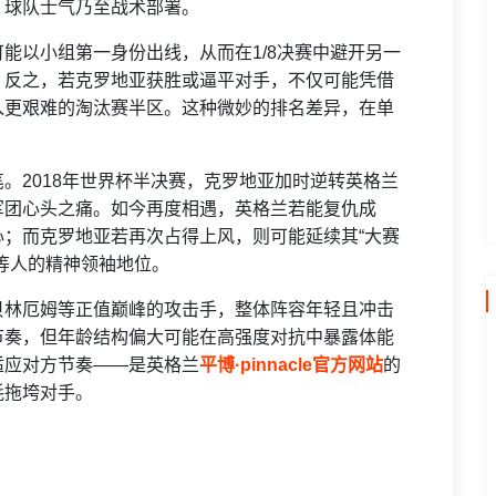
、球队士气乃至战术部署。
能以小组第一身份出线，从而在1/8决赛中避开另一
。反之，若克罗地亚获胜或逼平对手，不仅可能凭借
入更艰难的淘汰赛半区。这种微妙的排名差异，在单
。2018年世界杯半决赛，克罗地亚加时逆转英格兰
军团心头之痛。如今再度相遇，英格兰若能复仇成
；而克罗地亚若再次占得上风，则可能延续其“大赛
等人的精神领袖地位。
贝林厄姆等正值巅峰的攻击手，整体阵容年轻且冲击
节奏，但年龄结构偏大可能在高强度对抗中暴露体能
适应对方节奏——是英格兰
平博·pinnacle官方网站
的
耗拖垮对手。