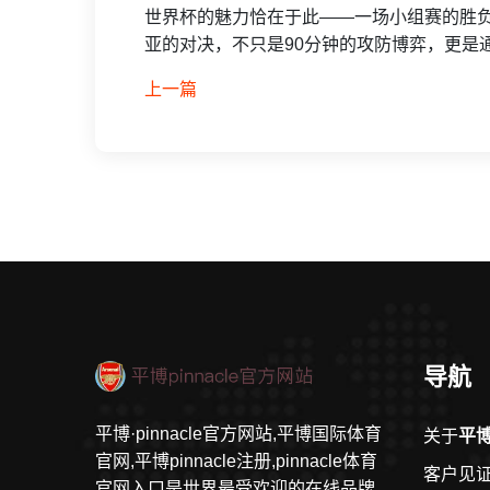
世界杯的魅力恰在于此——一场小组赛的胜
亚的对决，不只是90分钟的攻防博弈，更是
上一篇
导航
平博·pinnacle官方网站,平博国际体育
关于
平博
官网,平博pinnacle注册,pinnacle体育
客户见
官网入口是世界最受欢迎的在线品牌