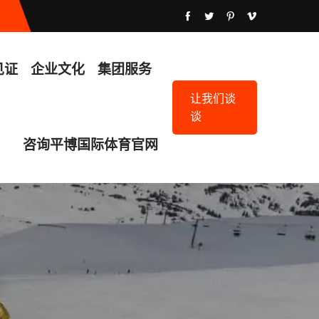
见证
企业文化
集团服务
让我们谈
谈
咨询
平博国际体育官网