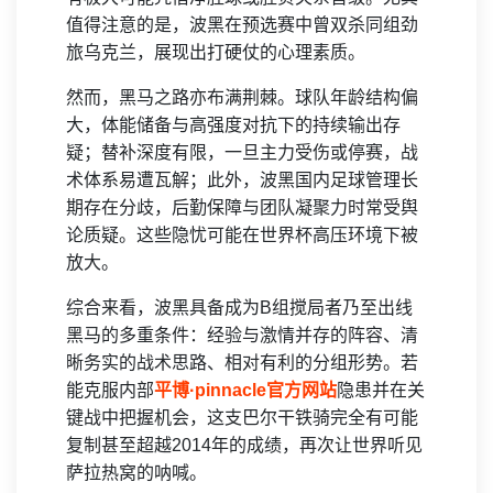
值得注意的是，波黑在预选赛中曾双杀同组劲
旅乌克兰，展现出打硬仗的心理素质。
然而，黑马之路亦布满荆棘。球队年龄结构偏
大，体能储备与高强度对抗下的持续输出存
疑；替补深度有限，一旦主力受伤或停赛，战
术体系易遭瓦解；此外，波黑国内足球管理长
期存在分歧，后勤保障与团队凝聚力时常受舆
论质疑。这些隐忧可能在世界杯高压环境下被
放大。
综合来看，波黑具备成为B组搅局者乃至出线
黑马的多重条件：经验与激情并存的阵容、清
晰务实的战术思路、相对有利的分组形势。若
能克服内部
平博·pinnacle官方网站
隐患并在关
键战中把握机会，这支巴尔干铁骑完全有可能
复制甚至超越2014年的成绩，再次让世界听见
萨拉热窝的呐喊。