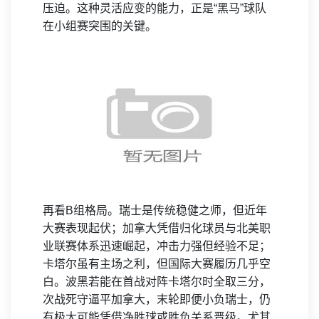
压迫。这种灵活应变的能力，正是“黑马”球队
在小组赛突围的关键。
再看B组格局。瑞士是传统稳健之师，但近年
大赛表现起伏；加拿大凭借归化球员与北美职
业联赛体系迅速崛起，冲击力强但经验不足；
卡塔尔虽有主场之利，但国际大赛履历几乎空
白。波黑若能在首战对阵卡塔尔时全取三分，
次战死守逼平加拿大，末轮即便小负瑞士，仍
有极大可能凭借净胜球或胜负关系晋级。尤其