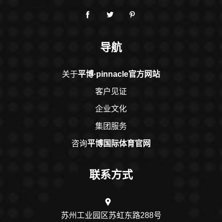
导航
关于
平博·pinnacle官方网站
客户见证
企业文化
集团服务
咨询
平博国际体育官网
联系方式
苏州工业园区苏虹东路288号