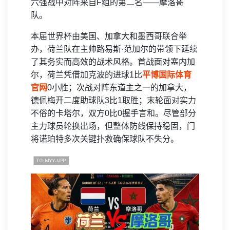
六强战中对阵来自F组的第二名——摩洛哥
队。
本届世界杯由美国、加拿大和墨西哥联合举
办，荷兰队在主帅路易斯·范加尔的带领下延续
了其务实而高效的战术风格。首战面对塞内加
尔，荷兰凭借加克波的进球1比
平博国际体育
官网
0小胜；次战对阵东道主之一的加拿大，
德佩梅开二度助球队3比1取胜；末轮面对实力
不俗的卡塔尔，双方0比0握手言和。尽管部分
主力球员轮换出场，但整体防线保持稳固，门
将诺珀特多次关键扑救确保球队不失分。