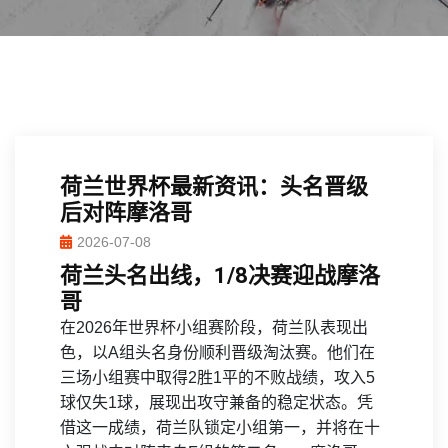
荷兰世界杯最新资讯：头名晋级
后对阵摩洛哥
2026-07-08
荷兰头名出线，1/8决赛迎战摩洛
哥
在2026年世界杯小组赛阶段，荷兰队表现出
色，以A组头名身份顺利晋级淘汰赛。他们在
三场小组赛中取得2胜1平的不败战绩，攻入5
球仅失1球，展现出攻守兼备的稳定状态。凭
借这一成绩，荷兰队锁定小组第一，并将在十