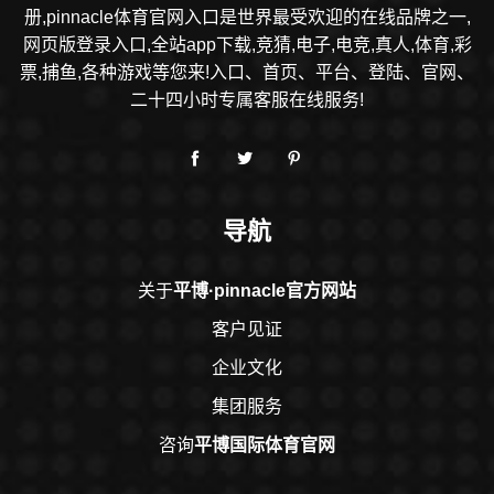
册,pinnacle体育官网入口是世界最受欢迎的在线品牌之一,
网页版登录入口,全站app下载,竞猜,电子,电竞,真人,体育,彩
票,捕鱼,各种游戏等您来!入口、首页、平台、登陆、官网、
二十四小时专属客服在线服务!
导航
关于
平博·pinnacle官方网站
客户见证
企业文化
集团服务
咨询
平博国际体育官网