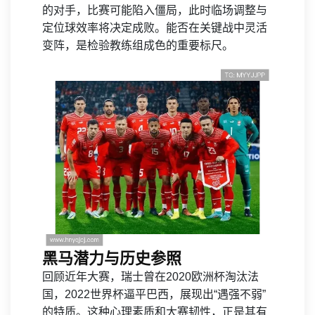
的对手，比赛可能陷入僵局，此时临场调整与
定位球效率将决定成败。能否在关键战中灵活
变阵，是检验教练组成色的重要标尺。
黑马潜力与历史参照
回顾近年大赛，瑞士曾在2020欧洲杯淘汰法
国，2022世界杯逼平巴西，展现出“遇强不弱”
的特质。这种心理素质和大赛韧性，正是其有