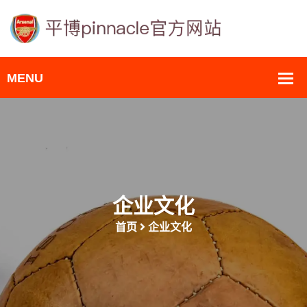
企业文化
首页
企业文化