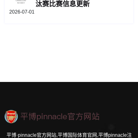
汰赛比赛信息更新
2026-07-01
平博·pinnacle官方网站,平博国际体育官网,平博pinnacle注