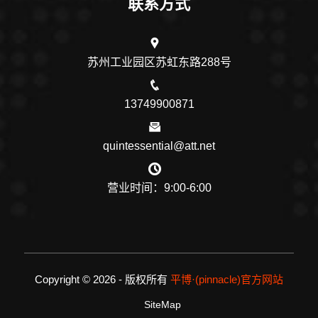
联系方式
苏州工业园区苏虹东路288号
13749900871
quintessential@att.net
营业时间：9:00-6:00
Copyright © 2026 - 版权所有
平博·(pinnacle)官方网站
SiteMap