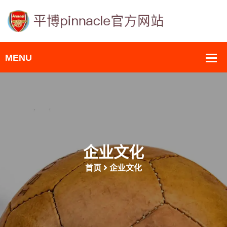
企业文化
首页
企业文化