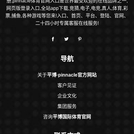
册,pinnacle体育官网入口是世界最受欢迎的在线品牌之一,
网页版登录入口,全站app下载,竞猜,电子,电竞,真人,体育,彩
票,捕鱼,各种游戏等您来!入口、首页、平台、登陆、官网、
二十四小时专属客服在线服务!
导航
关于
平博·pinnacle官方网站
客户见证
企业文化
集团服务
咨询
平博国际体育官网