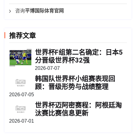
咨询
平博国际体育官网
推荐文章
世界杯F组第二名确定：日本5
分晋级世界杯32强
2026-07-07
韩国队世界杯小组赛表现回
顾：晋级形势与战绩整理
2026-07-05
世界杯迈阿密赛程：阿根廷淘
汰赛比赛信息更新
2026-07-01