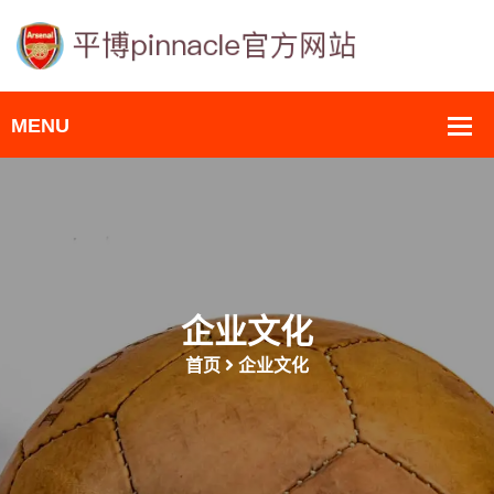
企业文化
首页
企业文化