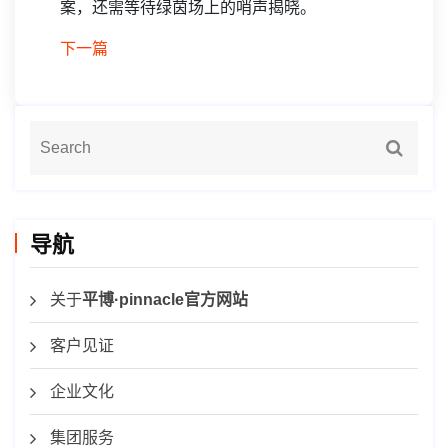
案，还需等待绿茵场上的哨声揭晓。
下一篇
导航
关于
平博·pinnacle官方网站
客户见证
企业文化
集团服务