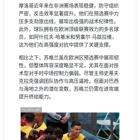
摩洛哥近年来在非洲赛场表现稳健，防守组织
严密，反击效率显著提升。他们在预选赛中力
压多支劲旅出线，展现出极强的战术纪律性。
此外，球队拥有在欧洲顶级联赛效力的多名球
员，如阿什拉夫·哈基米和努塞尔·马兹拉维，
这为他们在高强度对抗中提供了关键支撑。
相比之下，苏格兰虽在欧洲区预选赛中展现韧
性，但整体阵容深度略显不足，尤其在面对技
术型对手时中场控制力偏弱。尽管主帅史蒂夫·
克拉克强调团队协作与高压逼抢，但面对巴西
与海地之外的潜在变数，苏格兰仍需在进攻端
提升终结能力。