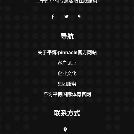
二十四小时专属客服在线服务!
导航
关于
平博·pinnacle官方网站
客户见证
企业文化
集团服务
咨询
平博国际体育官网
联系方式