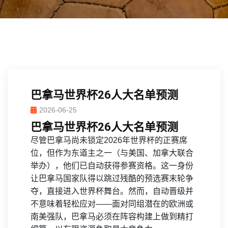
巴拿马世界杯26人大名单预测
2026-06-25
巴拿马世界杯26人大名单预测
尽管巴拿马尚未锁定2026年世界杯的正赛席
位，但作为东道主之一（与美国、加拿大联合
举办），他们已自动获得参赛资格。这一身份
让巴拿马国家队得以跳过残酷的预选赛末轮争
夺，直接进入世界杯舞台。然而，自动晋级并
不意味着轻松应对——面对同组潜在的欧洲或
南美强队，巴拿马必须在阵容构建上做到精打