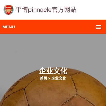
企业文化
首页
企业文化