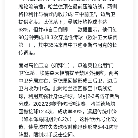
席轮流前插，哈兰德顶在最前压缩防线，两侧
格拉利什与福登内收形成“三中前卫”，边后卫
提供宽度。此体系下，曼城场均控球率达
68%，但并非盲目倒脚——数据显示，他们每
90分钟完成18.3次穿透性传球（欧洲五大联赛
第一），其中35%来自中卫迪亚斯与阿克的长
传调度。
面对高位压迫（如拜仁），瓜迪奥拉启用“门
卫”体系：埃德森大幅前提至禁区外接应，两名
中卫分居左右，罗德里回撤形成三后卫，边后
卫内收为中场。此时哈兰德回撤至中场线接
球，利用其强壮身体护球，吸引2-3名防守者后
分球。2022/23赛季欧冠淘汰赛，哈兰德场均
回撤接球12.4次，成功率89%，远超传统中锋
（如本泽马同期为6.2次）。这种“伪九号化”改
造，使曼城在失去球权时能迅速形成5-4-1防守
阵型，限制对手反击空间。