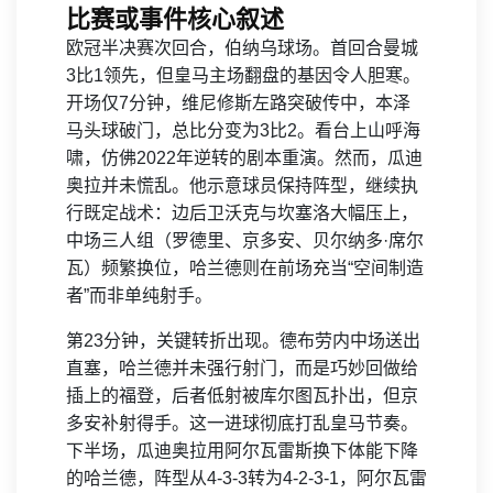
比赛或事件核心叙述
欧冠半决赛次回合，伯纳乌球场。首回合曼城
3比1领先，但皇马主场翻盘的基因令人胆寒。
开场仅7分钟，维尼修斯左路突破传中，本泽
马头球破门，总比分变为3比2。看台上山呼海
啸，仿佛2022年逆转的剧本重演。然而，瓜迪
奥拉并未慌乱。他示意球员保持阵型，继续执
行既定战术：边后卫沃克与坎塞洛大幅压上，
中场三人组（罗德里、京多安、贝尔纳多·席尔
瓦）频繁换位，哈兰德则在前场充当“空间制造
者”而非单纯射手。
第23分钟，关键转折出现。德布劳内中场送出
直塞，哈兰德并未强行射门，而是巧妙回做给
插上的福登，后者低射被库尔图瓦扑出，但京
多安补射得手。这一进球彻底打乱皇马节奏。
下半场，瓜迪奥拉用阿尔瓦雷斯换下体能下降
的哈兰德，阵型从4-3-3转为4-2-3-1，阿尔瓦雷