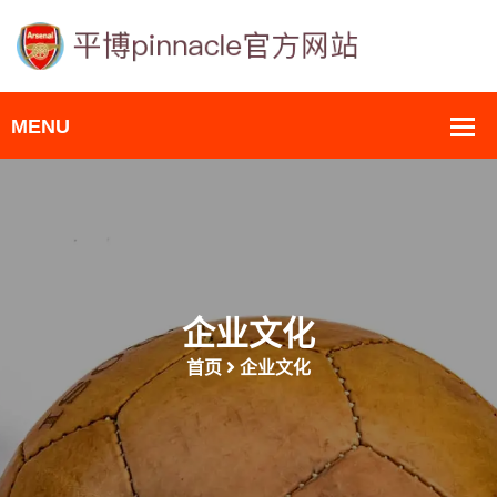
企业文化
首页
企业文化