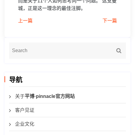
而是关于11个人如何思考同一个问题。”这支曼
城，正是这一理念的最佳注脚。
上一篇
下一篇
导航
关于
平博·pinnacle官方网站
客户见证
企业文化