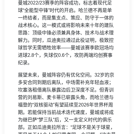
曼城2022/23赛季的阵容成功，标志着现代足
球“全能型中锋”时代的开启。哈兰德不再是单
一终结者，而是集支点、策应、防守于一体的
战术核心。这一模式或将影响未来十年的建队
思路：顶级中锋必须兼具身体、技术与战术理
解力。同时，瓜迪奥拉通过此役证明，极致控
球哲学无需牺牲效率——曼城该赛季欧冠场均
进球2.8个，失球仅0.6个，攻防两端均创赛事
纪录。
展望未来，曼城阵容仍有优化空间。32岁的京
多安合同到期后离队，中场需补充年轻血液；
坎塞洛租借离队暴露边后卫深度不足。但青训
营的刘易斯、麦卡蒂已崭露头角，而哈兰德与
福登的“双核驱动”有望延续至2026年世界杯周
期。若能保持当前战术迭代速度，曼城或将成
为继巴萨“梦三队”后，又一支定义时代的俱乐
部。正如瓜迪奥拉所言：“足球不是关于球星，