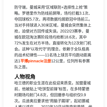
防守端，曼城采用“区域联防+选择性上抢”策
略。罗德里作为防线前屏障，场均拦截3.1次、
夺回球权5.7次，两项数据均居欧冠中场前三。
当对手持球进入30米区域，曼城会突然集体上
抢，迫使对方回传或失误。2022/23赛季，曼
城在欧冠淘汰赛阶段场均抢断18.6次，其中
72%发生在对方半场，直接转化为12次射门机
会。这种“以攻代守”的理念，依赖于全队极高
的战术纪律性——11名场上球员平均跑动距离
达1
平博pinnacle注册
12公里，位列所有参赛
队之首。
人物视角
哈兰德的职业生涯在此役迎来质变。加盟曼城
前，他被贴上“吃饼型前锋”标签，在多特蒙德
时期场均射门4.8次，但回撤参与组织仅0.9
次。瓜迪奥拉要求他“用脑子踢球”，起初挪威
人难以适应——2022年10月对阵南安普顿，他