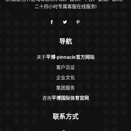
二十四小时专属客服在线服务!
导航
关于
平博·pinnacle官方网站
客户见证
企业文化
集团服务
咨询
平博国际体育官网
联系方式