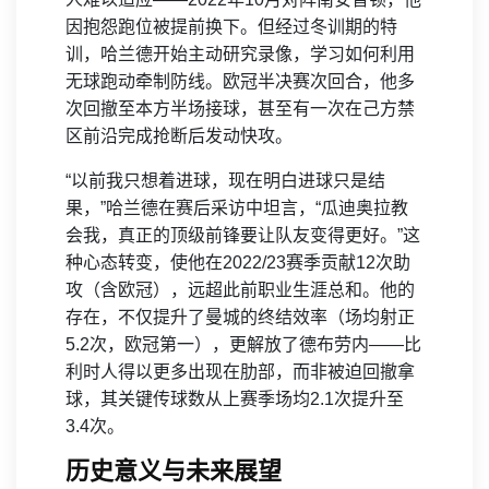
因抱怨跑位被提前换下。但经过冬训期的特
训，哈兰德开始主动研究录像，学习如何利用
无球跑动牵制防线。欧冠半决赛次回合，他多
次回撤至本方半场接球，甚至有一次在己方禁
区前沿完成抢断后发动快攻。
“以前我只想着进球，现在明白进球只是结
果，”哈兰德在赛后采访中坦言，“瓜迪奥拉教
会我，真正的顶级前锋要让队友变得更好。”这
种心态转变，使他在2022/23赛季贡献12次助
攻（含欧冠），远超此前职业生涯总和。他的
存在，不仅提升了曼城的终结效率（场均射正
5.2次，欧冠第一），更解放了德布劳内——比
利时人得以更多出现在肋部，而非被迫回撤拿
球，其关键传球数从上赛季场均2.1次提升至
3.4次。
历史意义与未来展望