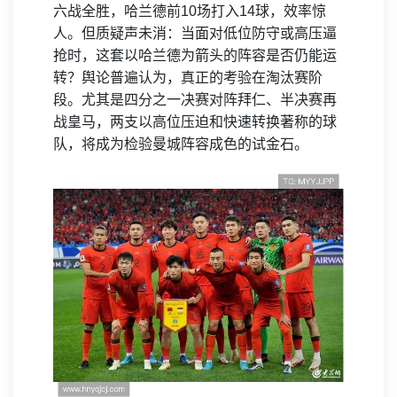
六战全胜，哈兰德前10场打入14球，效率惊
人。但质疑声未消：当面对低位防守或高压逼
抢时，这套以哈兰德为箭头的阵容是否仍能运
转？舆论普遍认为，真正的考验在淘汰赛阶
段。尤其是四分之一决赛对阵拜仁、半决赛再
战皇马，两支以高位压迫和快速转换著称的球
队，将成为检验曼城阵容成色的试金石。