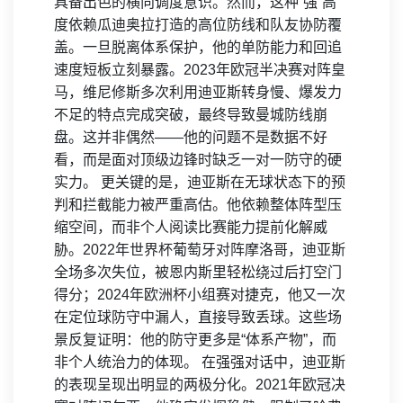
具备出色的横向调度意识。然而，这种“强”高
度依赖瓜迪奥拉打造的高位防线和队友协防覆
盖。一旦脱离体系保护，他的单防能力和回追
速度短板立刻暴露。2023年欧冠半决赛对阵皇
马，维尼修斯多次利用迪亚斯转身慢、爆发力
不足的特点完成突破，最终导致曼城防线崩
盘。这并非偶然——他的问题不是数据不好
看，而是面对顶级边锋时缺乏一对一防守的硬
实力。 更关键的是，迪亚斯在无球状态下的预
判和拦截能力被严重高估。他依赖整体阵型压
缩空间，而非个人阅读比赛能力提前化解威
胁。2022年世界杯葡萄牙对阵摩洛哥，迪亚斯
全场多次失位，被恩内斯里轻松绕过后打空门
得分；2024年欧洲杯小组赛对捷克，他又一次
在定位球防守中漏人，直接导致丢球。这些场
景反复证明：他的防守更多是“体系产物”，而
非个人统治力的体现。 在强强对话中，迪亚斯
的表现呈现出明显的两极分化。2021年欧冠决