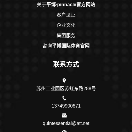
关于
平博·pinnacle官方网站
客户见证
企业文化
集团服务
咨询
平博国际体育官网
联系方式
苏州工业园区苏虹东路288号
13749900871
quintessential@att.net