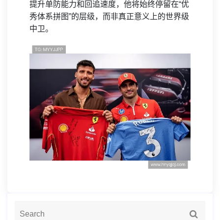
提升单防能力和回追速度，他将始终停留在“优
秀体系拼图”的层级，而非真正意义上的世界级
中卫。