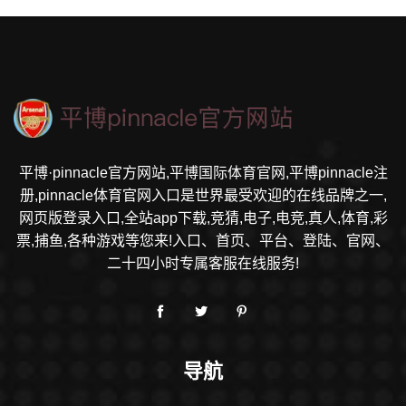
平博·pinnacle官方网站,平博国际体育官网,平博pinnacle注
册,pinnacle体育官网入口是世界最受欢迎的在线品牌之一,
网页版登录入口,全站app下载,竞猜,电子,电竞,真人,体育,彩
票,捕鱼,各种游戏等您来!入口、首页、平台、登陆、官网、
二十四小时专属客服在线服务!
导航