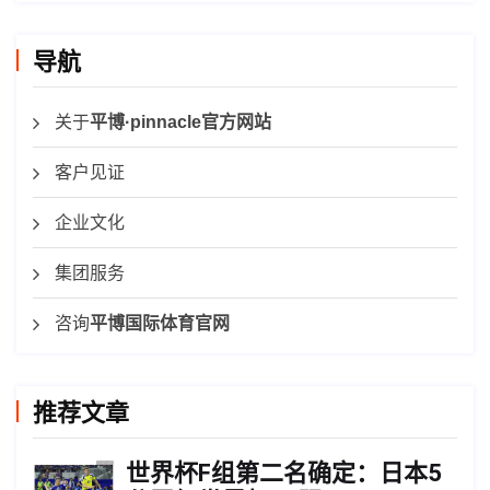
导航
关于
平博·pinnacle官方网站
客户见证
企业文化
集团服务
咨询
平博国际体育官网
推荐文章
世界杯F组第二名确定：日本5