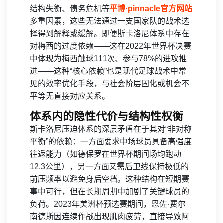
结构失衡、债务危机等
平博·pinnacle官方网站
多重因素，这些无法通过一支国家队的战术选
择得到解释或缓解。即便斯卡洛尼体系中存在
对梅西的过度依赖——这在2022年世界杯决赛
中体现为梅西触球111次、参与78%的进攻推
进——这种“核心依赖”也是现代足球战术中常
见的效率优化手段，与社会阶层固化或机会不
平等无直接对应关系。
体系内的隐性代价与结构性权衡
斯卡洛尼压迫体系的深层矛盾在于其对“非对称
平衡”的依赖：一方面要求中场球员具备高强度
往返能力（如德保罗在世界杯期间场均跑动
12.3公里），另一方面又需后卫线保持极低的
前压频率以避免身后空档。这种结构在短期赛
事中可行，但在长期周期中加剧了关键球员的
负荷。2023年美洲杯预选赛期间，恩佐·费尔
南德斯因连续作战出现肌肉疲劳，直接导致阿