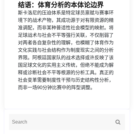
结语：体育分析的本体论边界
斯卡洛尼的压迫体系是特定球员禀赋与赛事环
境下的战术产物，其成功源于对有限资源的精
准调配，而非某种普适性社会模型的映射。将
足球战术与社会不平等强行关联，不仅削弱了
对两者各自复杂性的理解，也模糊了体育作为
文化实践与社会结构作为制度现实之间的分析
界限。阿根廷国家队的战术选择或许反映了该
国足球文化的实用主义传统，但绝不能成为解
释或诊断社会不平等根源的分析工具。真正的
社会变革需要制度性干预与历史结构性分析，
而非一场90分钟比赛中的阵型调整。