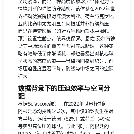
全场紧逼，而是一种高度依赖球员个体能力与
情境判断的弹性防守结构。该体系在2022年世
界杯淘汰赛阶段对阵澳大利亚、荷兰与克罗地
亚的比赛中尤为明显：阿根廷并非持续施压，
而是在特定区域（如对方半场肋部或中圈弧
顶）设置拦截点，依靠德保罗、恩佐·费尔南德
斯等中场球员的覆盖与预判完成断球。这种策
略有效降低了体能消耗，却也暴露出对核心球
员状态的高度依赖——当梅西回撤组织时，前
场压迫强度显著下降，防线与中场之间的空隙
扩大。
数据背景下的压迫效率与空间分
配
根据Sofascore统计，在2022年世界杯期间，
阿根廷场均抢断14.2次，其中仅38%发生在对
方半场，远低于德国（52%）或荷兰（49%）
等典型高位压迫球队。与此同时，阿根廷的
PPDA（每丢球所需传球数）为9.7，表明其并